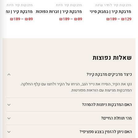
מדבקות קיר לחדר שינה
מדבקות קיר חיות
מדבקות קיר חיות
מדבקת קיר | במבוק סיני
מדבקת קיר | זברות הפוכות
מדבקת קיר | נמר
טווח
טווח
טווח
₪
189
–
₪
89
₪
189
–
₪
89
₪
189
–
₪
129
מחירים:
מחירים:
מחירים
עד
עד
עד
שאלות נפוצות
כיצד מדביקים מדבקת קיר?
נקו את הקיר, הסירו את נייר הגב, הניחו על הקיר ולחצו עם קלף החלקה.
המדבקות מגיעות עם הוראות מפורטות.
האם המדבקות ניתנות להסרה?
מהי תוחלת החיים?
האם ניתן להזמין בצבע ספציפי?