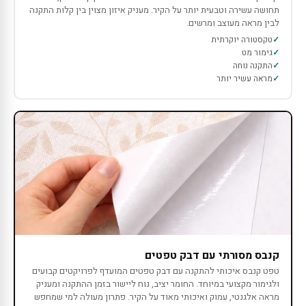
תחושה עשירה וטבעית יותר על הקיר. מעניק איזון מצוין בין קלות התקנה
לבין מראה מעוצב ומרשים.
טקסטורה יוקרתית
גימור מט
התקנה נוחה
מראה עשיר יותר
קנבס מסורתי עם דבק טפטים
טפט קנבס איכותי להתקנה עם דבק טפטים המועדף לפרויקטים קבועים
ולגימור מקצועי במיוחד. החומר יציב, נוח ליישור בזמן ההתקנה ומעניק
מראה אלגנטי, עמוק ואיכותי מאוד על הקיר. פתרון מעולה למי שמחפש