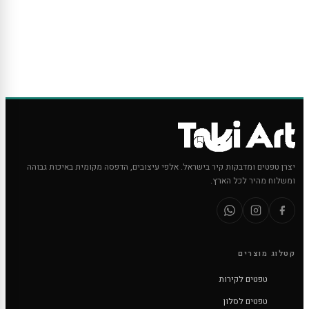
יצרן טפטים ומדבקות קיר בישראל. אלפי עיצובים, הדפסה מקומית באיכות גבוהה
ומשלוח מהיר לכל הארץ.
קטלוג מוצרים
טפטים לקירות
טפטים לסלון