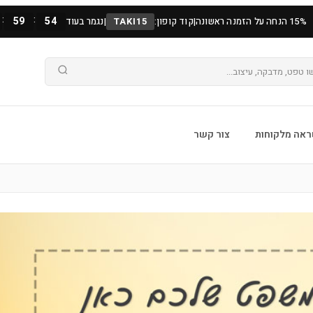
:
:
59
52
15% הנחה על הזמנה ראשונה
|
קוד קופון:
TAKI15
|
נגמר בעוד
אה מלקוחות
צור קשר