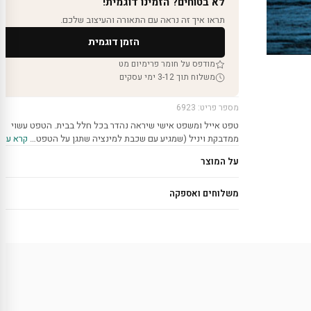
לא בטוחים? הזמינו דוגמית!
תראו איך זה נראה עם התאורה והעיצוב שלכם.
הזמן דוגמית
מודפס על חומר פרימיום מט
משלוח תוך 3-12 ימי עסקים
מספר פריט: 6923
טפט אייל ומשפט אישי שיראה נהדר בכל חלל בבית. הטפט עשוי
ממדבקת ויניל (שמגיע עם שכבת למינציה שתגן על הטפט…
קרא עוד 
על המוצר
משלוחים ואספקה