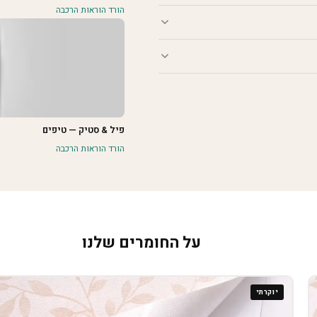
הורד הוראות הרכבה
פיל & סטיק — טיפים
הורד הוראות הרכבה
על החומרים שלנו
יוקרתי