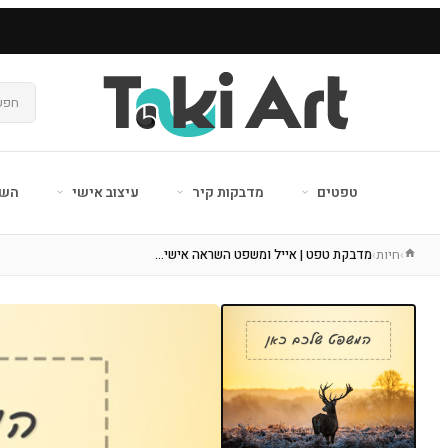
טפטים
מדבקות קיר
עיצוב אישי
השר
חיות
מדבקת טפט | אייל ומשפט השראה אישי…
›
›