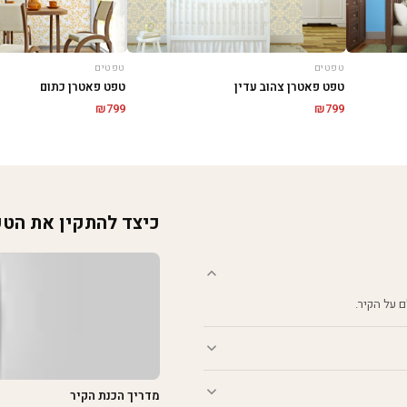
טפטים
טפטים
טפט פאטרן צהוב עדין
טפט פאטרן כתום
₪
799
₪
799
כיצד להתקין את הט
מדריך הכנת הקיר