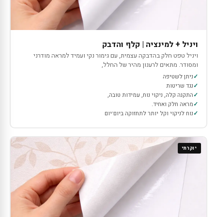
ויניל + למינציה | קלף והדבק
ויניל טפט חלק בהדבקה עצמית, עם גימור נקי ועמיד למראה מודרני
ומסודר. מתאים לרענון מהיר של החלל,
ניתן לשטיפה
נגד שריטות
התקנה קלה, ניקוי נוח, עמידות טובה,
מראה חלק ואחיד.
נוח לניקוי וקל יותר לתחזוקה ביום־יום
יוקרתי