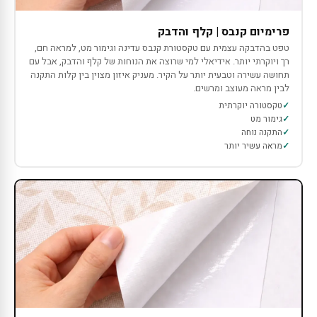
פרימיום קנבס | קלף והדבק
טפט בהדבקה עצמית עם טקסטורת קנבס עדינה וגימור מט, למראה חם,
רך ויוקרתי יותר. אידיאלי למי שרוצה את הנוחות של קלף והדבק, אבל עם
תחושה עשירה וטבעית יותר על הקיר. מעניק איזון מצוין בין קלות התקנה
לבין מראה מעוצב ומרשים.
טקסטורה יוקרתית
גימור מט
התקנה נוחה
מראה עשיר יותר