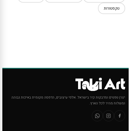
טקסטורות
יצרן טפטים ומדבקות קיר בישראל. אלפי עיצובים, הדפסה מקומית באיכות גבוהה
ומשלוח מהיר לכל הארץ.