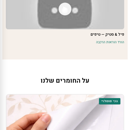
פיל & סטיק — טיפים
הורד הוראות הרכבה
על החומרים שלנו
הכי פופולרי