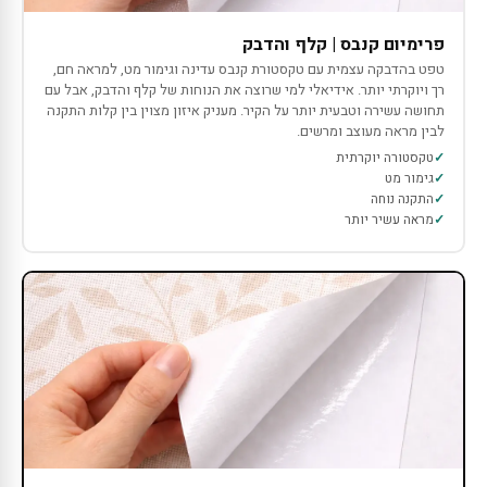
פרימיום קנבס | קלף והדבק
טפט בהדבקה עצמית עם טקסטורת קנבס עדינה וגימור מט, למראה חם,
רך ויוקרתי יותר. אידיאלי למי שרוצה את הנוחות של קלף והדבק, אבל עם
תחושה עשירה וטבעית יותר על הקיר. מעניק איזון מצוין בין קלות התקנה
לבין מראה מעוצב ומרשים.
טקסטורה יוקרתית
גימור מט
התקנה נוחה
מראה עשיר יותר