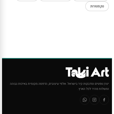
טקסטורות
יצרן טפטים ומדבקות קיר בישראל. אלפי עיצובים, הדפסה מקומית באיכות גבוהה
ומשלוח מהיר לכל הארץ.