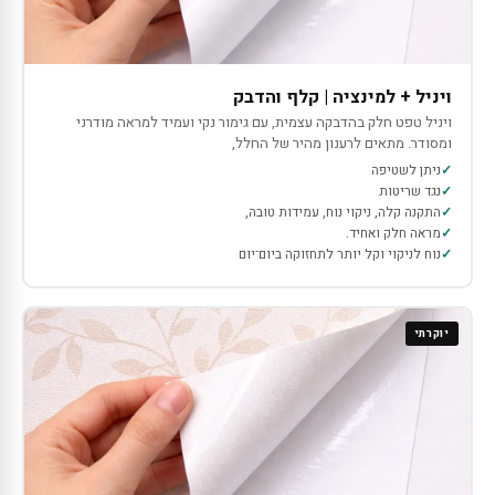
ויניל + למינציה | קלף והדבק
ויניל טפט חלק בהדבקה עצמית, עם גימור נקי ועמיד למראה מודרני
ומסודר. מתאים לרענון מהיר של החלל,
ניתן לשטיפה
נגד שריטות
התקנה קלה, ניקוי נוח, עמידות טובה,
מראה חלק ואחיד.
נוח לניקוי וקל יותר לתחזוקה ביום־יום
יוקרתי