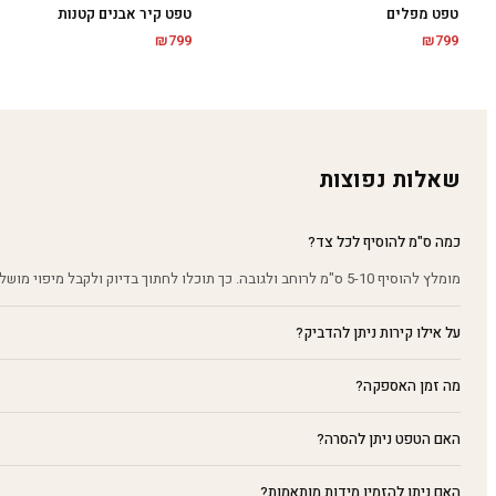
טפט מפלים
טפט קיר אבנים קטנות
₪
799
₪
799
שאלות נפוצות
כמה ס"מ להוסיף לכל צד?
מומלץ להוסיף 5-10 ס"מ לרוחב ולגובה. כך תוכלו לחתוך בדיוק ולקבל מיפוי מושלם על הקיר.
על אילו קירות ניתן להדביק?
מה זמן האספקה?
האם הטפט ניתן להסרה?
האם ניתן להזמין מידות מותאמות?