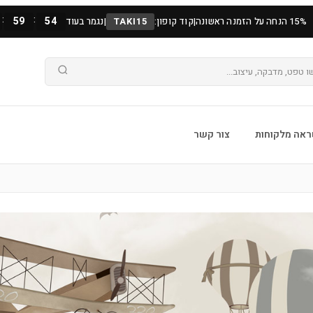
:
:
59
52
15% הנחה על הזמנה ראשונה
|
קוד קופון:
TAKI15
|
נגמר בעוד
אה מלקוחות
צור קשר