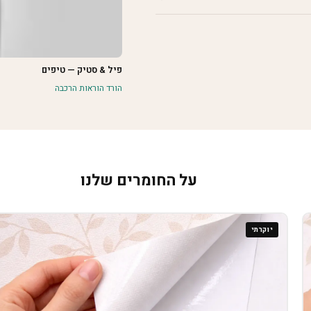
פיל & סטיק — טיפים
הורד הוראות הרכבה
על החומרים שלנו
יוקרתי