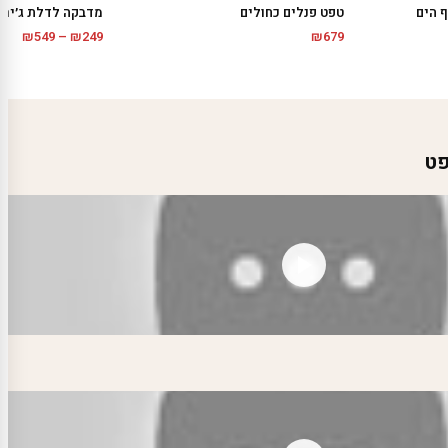
 הים
טפט פנלים כחולים
מדבקה לדלת ג׳ירפ
טווח
₪
549
–
₪
249
₪
679
מחיר
עד
פט