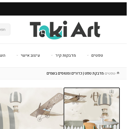
טפטים
מדבקות קיר
עיצוב אישי
השר
טפטים
מדבקת טפט | כדורים ומטוסים בשמים
›
›