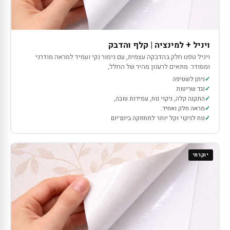
ויניל + למינציה | קלף והדבק
ויניל טפט חלק בהדבקה עצמית, עם גימור נקי ועמיד למראה מודרני
ומסודר. מתאים לרענון מהיר של החלל,
ניתן לשטיפה
נגד שריטות
התקנה קלה, ניקוי נוח, עמידות טובה,
מראה חלק ואחיד.
נוח לניקוי וקל יותר לתחזוקה ביום־יום
יוקרתי