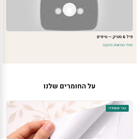
פיל & סטיק — טיפים
הורד הוראות הרכבה
על החומרים שלנו
הכי פופולרי