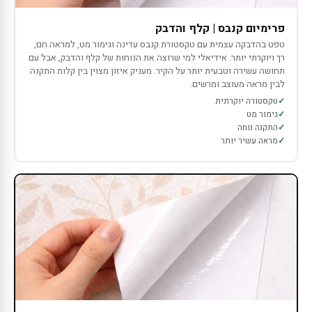
פרימיום קנבס | קלף והדבק
טפט בהדבקה עצמית עם טקסטורת קנבס עדינה וגימור מט, למראה חם,
רך ויוקרתי יותר. אידיאלי למי שרוצה את הנוחות של קלף והדבק, אבל עם
תחושה עשירה וטבעית יותר על הקיר. מעניק איזון מצוין בין קלות התקנה
לבין מראה מעוצב ומרשים.
טקסטורה יוקרתית
גימור מט
התקנה נוחה
מראה עשיר יותר