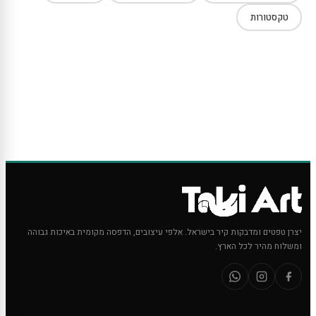
טקסטורות
יצרן טפטים ומדבקות קיר בישראל. אלפי עיצובים, הדפסה מקומית באיכות גבוהה
ומשלוח מהיר לכל הארץ.