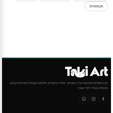
טקסטורות
יצרן טפטים ומדבקות קיר בישראל. אלפי עיצובים, הדפסה מקומית באיכות גבוהה
ומשלוח מהיר לכל הארץ.