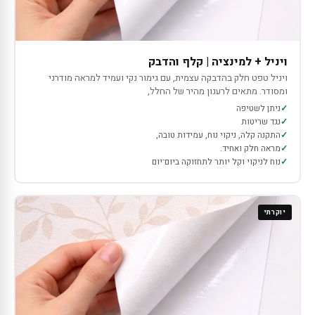
ויניל + למינציה | קלף והדבק
ויניל טפט חלק בהדבקה עצמית, עם גימור נקי ועמיד למראה מודרני
ומסודר. מתאים לרענון מהיר של החלל,
ניתן לשטיפה
נגד שריטות
התקנה קלה, ניקוי נוח, עמידות טובה,
מראה חלק ואחיד.
נוח לניקוי וקל יותר לתחזוקה ביום־יום
יוקרתי