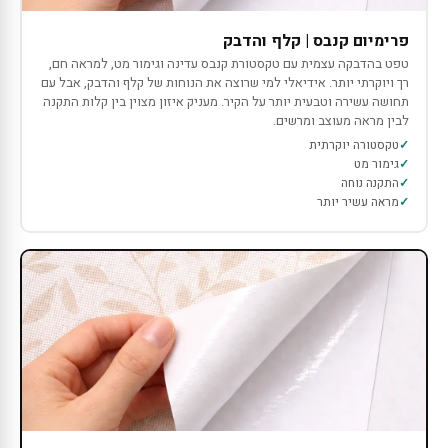
פרימיום קנבס | קלף והדבק
טפט בהדבקה עצמית עם טקסטורת קנבס עדינה וגימור מט, למראה חם,
רך ויוקרתי יותר. אידיאלי למי שרוצה את הנוחות של קלף והדבק, אבל עם
תחושה עשירה וטבעית יותר על הקיר. מעניק איזון מצוין בין קלות התקנה
לבין מראה מעוצב ומרשים.
טקסטורה יוקרתית
גימור מט
התקנה נוחה
מראה עשיר יותר