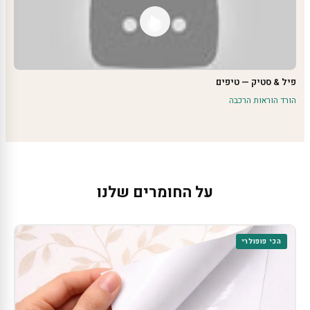
פיל & סטיק — טיפים
הורד הוראות הרכבה
על החומרים שלנו
הכי פופולרי