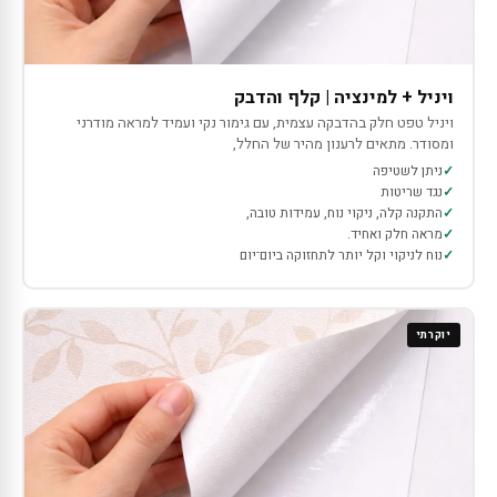
ויניל + למינציה | קלף והדבק
ויניל טפט חלק בהדבקה עצמית, עם גימור נקי ועמיד למראה מודרני
ומסודר. מתאים לרענון מהיר של החלל,
ניתן לשטיפה
נגד שריטות
התקנה קלה, ניקוי נוח, עמידות טובה,
מראה חלק ואחיד.
נוח לניקוי וקל יותר לתחזוקה ביום־יום
יוקרתי