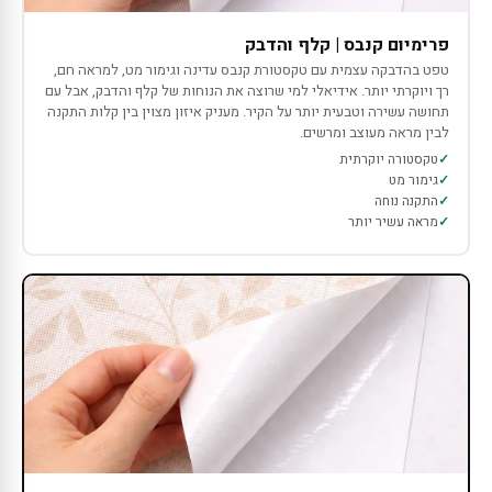
פרימיום קנבס | קלף והדבק
טפט בהדבקה עצמית עם טקסטורת קנבס עדינה וגימור מט, למראה חם,
רך ויוקרתי יותר. אידיאלי למי שרוצה את הנוחות של קלף והדבק, אבל עם
תחושה עשירה וטבעית יותר על הקיר. מעניק איזון מצוין בין קלות התקנה
לבין מראה מעוצב ומרשים.
טקסטורה יוקרתית
גימור מט
התקנה נוחה
מראה עשיר יותר