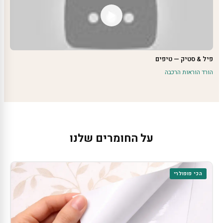
פיל & סטיק — טיפים
הורד הוראות הרכבה
על החומרים שלנו
הכי פופולרי