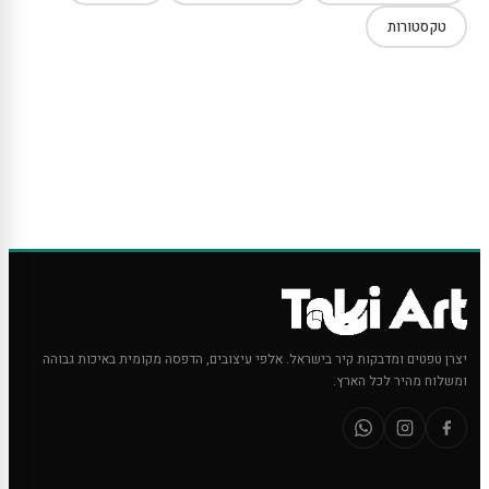
טקסטורות
יצרן טפטים ומדבקות קיר בישראל. אלפי עיצובים, הדפסה מקומית באיכות גבוהה
ומשלוח מהיר לכל הארץ.