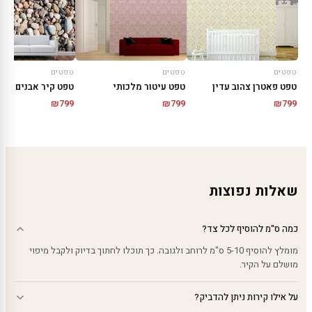
טפטים
טפטים
טפטים
טפט פאטרן צהוב עדין
טפט עיטור מלכותי
טפט קיר אבנים קטנ
₪
799
₪
799
₪
799
שאלות נפוצות
כמה ס"מ להוסיף לכל צד?
מומלץ להוסיף 5-10 ס"מ לרוחב ולגובה. כך תוכלו לחתוך בדיוק ולקבל מיפוי
מושלם על הקיר.
על אילו קירות ניתן להדביק?