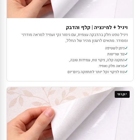
ויניל + למינציה | קלף והדבק
ויניל טפט חלק בהדבקה עצמית, עם גימור נקי ועמיד למראה מודרני
ומסודר. מתאים לרענון מהיר של החלל,
ניתן לשטיפה
נגד שריטות
התקנה קלה, ניקוי נוח, עמידות טובה,
מראה חלק ואחיד.
נוח לניקוי וקל יותר לתחזוקה ביום־יום
יוקרתי