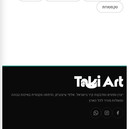
טקסטורות
יצרן טפטים ומדבקות קיר בישראל. אלפי עיצובים, הדפסה מקומית באיכות גבוהה
ומשלוח מהיר לכל הארץ.