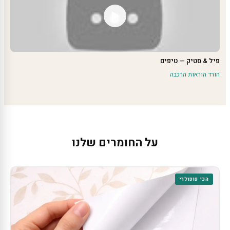
פיל & סטיק — טיפים
הורד הוראות הרכבה
על החומרים שלנו
הכי פופולרי