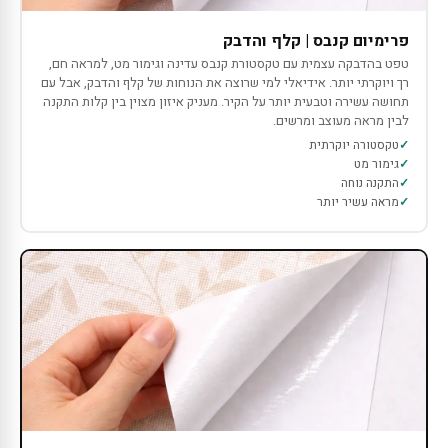
פרימיום קנבס | קלף והדבק
טפט בהדבקה עצמית עם טקסטורת קנבס עדינה וגימור מט, למראה חם,
רך ויוקרתי יותר. אידיאלי למי שרוצה את הנוחות של קלף והדבק, אבל עם
תחושה עשירה וטבעית יותר על הקיר. מעניק איזון מצוין בין קלות התקנה
לבין מראה מעוצב ומרשים.
טקסטורה יוקרתית
גימור מט
התקנה נוחה
מראה עשיר יותר