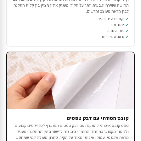
תחושה עשירה וטבעית יותר על הקיר. מעניק איזון מצוין בין קלות התקנה
לבין מראה מעוצב ומרשים.
טקסטורה יוקרתית
גימור מט
התקנה נוחה
מראה עשיר יותר
קנבס מסורתי עם דבק טפטים
טפט קנבס איכותי להתקנה עם דבק טפטים המועדף לפרויקטים קבועים
ולגימור מקצועי במיוחד. החומר יציב, נוח ליישור בזמן ההתקנה ומעניק
מראה אלגנטי, עמוק ואיכותי מאוד על הקיר. פתרון מעולה למי שמחפש