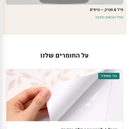
פיל & סטיק — טיפים
הורד הוראות הרכבה
על החומרים שלנו
הכי פופולרי