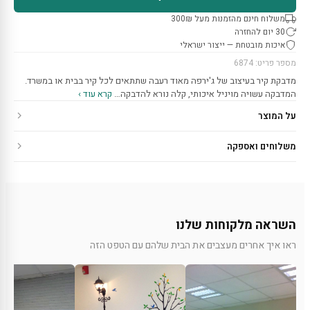
משלוח חינם מהזמנות מעל 300₪
30 יום להחזרה
איכות מובטחת — ייצור ישראלי
מספר פריט: 6874
מדבקת קיר בעיצוב של ג'ירפה מאוד רעבה שתתאים לכל קיר בבית או במשרד.
המדבקה עשויה מויניל איכותי, קלה נורא להדבקה…
קרא עוד ›
על המוצר
משלוחים ואספקה
השראה מלקוחות שלנו
ראו איך אחרים מעצבים את הבית שלהם עם הטפט הזה