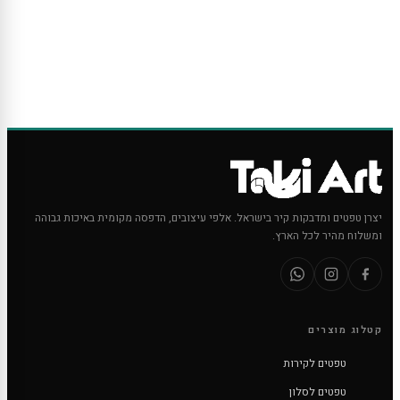
יצרן טפטים ומדבקות קיר בישראל. אלפי עיצובים, הדפסה מקומית באיכות גבוהה
ומשלוח מהיר לכל הארץ.
קטלוג מוצרים
טפטים לקירות
טפטים לסלון