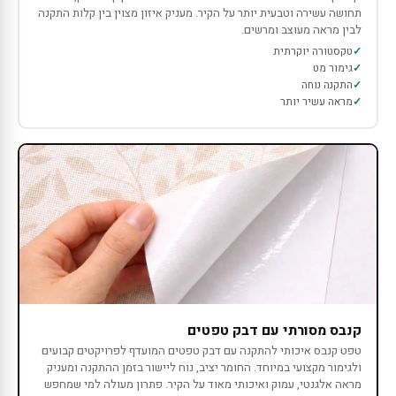
תחושה עשירה וטבעית יותר על הקיר. מעניק איזון מצוין בין קלות התקנה
לבין מראה מעוצב ומרשים.
טקסטורה יוקרתית
גימור מט
התקנה נוחה
מראה עשיר יותר
קנבס מסורתי עם דבק טפטים
טפט קנבס איכותי להתקנה עם דבק טפטים המועדף לפרויקטים קבועים
ולגימור מקצועי במיוחד. החומר יציב, נוח ליישור בזמן ההתקנה ומעניק
מראה אלגנטי, עמוק ואיכותי מאוד על הקיר. פתרון מעולה למי שמחפש