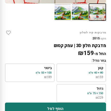
מדבקות קיר לסלון
2015
מקט:
מדבקת חלון 3D | עמק קסום
₪
159
החל מ-
בחר גודל:
קטן
בינוני
80 × 40 ס"מ
100 × 50 ס"מ
₪
189
₪
159
גדול
150 × 75 ס"מ
₪
229
הוסף לסל