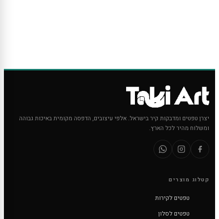
יצרן טפטים ומדבקות קיר בישראל. אלפי עיצובים, הדפסה מקומית באיכות גבוהה
ומשלוח מהיר לכל הארץ.
קטלוג מוצרים
טפטים לקירות
טפטים לסלון