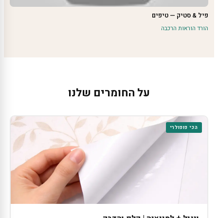
פיל & סטיק — טיפים
הורד הוראות הרכבה
על החומרים שלנו
הכי פופולרי