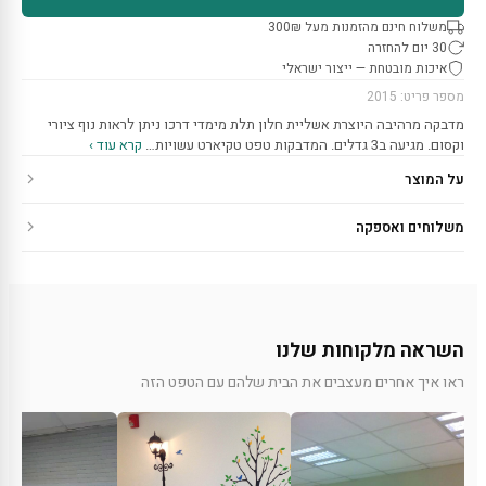
משלוח חינם מהזמנות מעל 300₪
30 יום להחזרה
איכות מובטחת — ייצור ישראלי
מספר פריט: 2015
מדבקה מרהיבה היוצרת אשליית חלון תלת מימדי דרכו ניתן לראות נוף ציורי
וקסום. מגיעה ב3 גדלים. המדבקות טפט טקיארט עשויות…
קרא עוד ›
על המוצר
משלוחים ואספקה
השראה מלקוחות שלנו
ראו איך אחרים מעצבים את הבית שלהם עם הטפט הזה