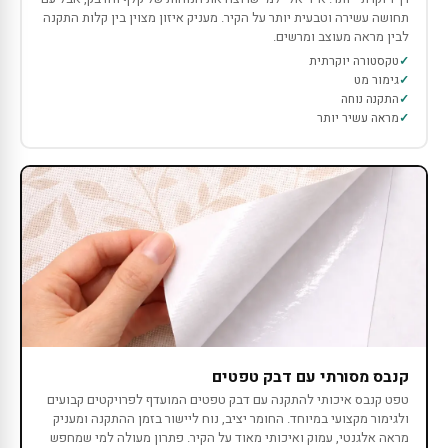
תחושה עשירה וטבעית יותר על הקיר. מעניק איזון מצוין בין קלות התקנה
לבין מראה מעוצב ומרשים.
טקסטורה יוקרתית
גימור מט
התקנה נוחה
מראה עשיר יותר
קנבס מסורתי עם דבק טפטים
טפט קנבס איכותי להתקנה עם דבק טפטים המועדף לפרויקטים קבועים
ולגימור מקצועי במיוחד. החומר יציב, נוח ליישור בזמן ההתקנה ומעניק
מראה אלגנטי, עמוק ואיכותי מאוד על הקיר. פתרון מעולה למי שמחפש