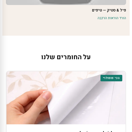
פיל & סטיק — טיפים
הורד הוראות הרכבה
על החומרים שלנו
הכי פופולרי