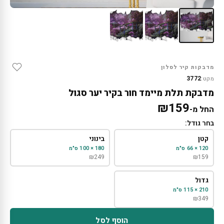
מדבקות קיר לסלון
3772
מקט:
מדבקת תלת מיימד חור בקיר יער סגול
₪
159
החל מ-
בחר גודל:
קטן
בינוני
120 × 66 ס"מ
180 × 100 ס"מ
₪
249
₪
159
גדול
210 × 115 ס"מ
₪
349
הוסף לסל