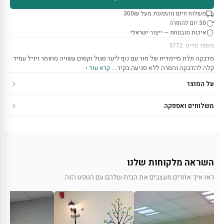
משלוח חינם מהזמנות מעל 300₪
30 יום להחזרה
איכות מובטחת — ייצור ישראלי
מספר פריט: 3772
מדבקה תלת מיימדית של חור עם נוף ליער סגול וקסום עשויה מחומר ויניל עמיד
קלה להדבקה והסרה ללא פגיעה בקיר.…
קרא עוד ›
על המוצר
משלוחים ואספקה
השראה מלקוחות שלנו
ראו איך אחרים מעצבים את הבית שלהם עם הטפט הזה