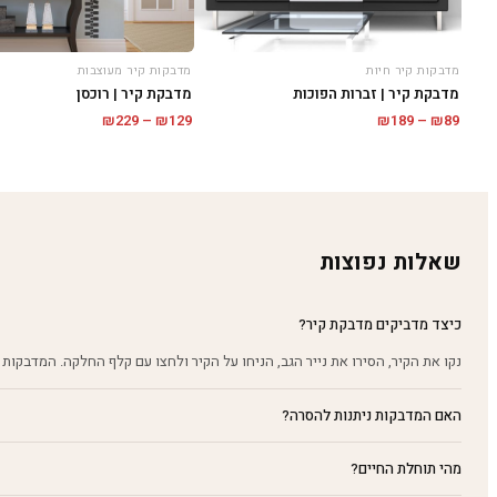
מדבקות קיר חיות
מדבקות קיר מעוצבות
מדבקת קיר | זברות הפוכות
מדבקת קיר | רוכסן
טווח
טווח
₪
229
–
₪
129
₪
189
–
₪
89
מחירים:
מחירים:
עד
עד
שאלות נפוצות
כיצד מדביקים מדבקת קיר?
נקו את הקיר, הסירו את נייר הגב, הניחו על הקיר ולחצו עם קלף החלקה. המדבקות 
האם המדבקות ניתנות להסרה?
מהי תוחלת החיים?