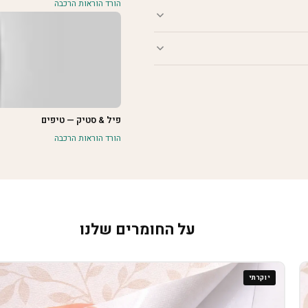
הורד הוראות הרכבה
פיל & סטיק — טיפים
הורד הוראות הרכבה
על החומרים שלנו
יוקרתי