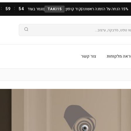
:
:
59
53
15% הנחה על הזמנה ראשונה
|
קוד קופון:
TAKI15
|
נגמר בעוד
אה מלקוחות
צור קשר