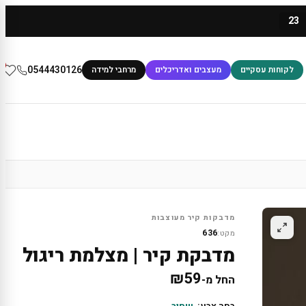
23
0
0544430126
לקוחות עסקיים
מעצבים ואדריכלים
מרחבי למידה
מדבקות קיר מעוצבות
636
מקט:
מדבקת קיר | מצלמת ריגול
₪
59
החל מ-