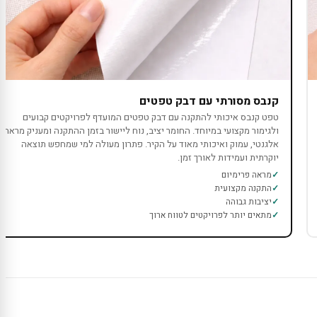
קנבס מסורתי עם דבק טפטים
טפט קנבס איכותי להתקנה עם דבק טפטים המועדף לפרויקטים קבועים
ולגימור מקצועי במיוחד. החומר יציב, נוח ליישור בזמן ההתקנה ומעניק מראה
אלגנטי, עמוק ואיכותי מאוד על הקיר. פתרון מעולה למי שמחפש תוצאה
יוקרתית ועמידות לאורך זמן.
מראה פרימיום
התקנה מקצועית
יציבות גבוהה
מתאים יותר לפרויקטים לטווח ארוך