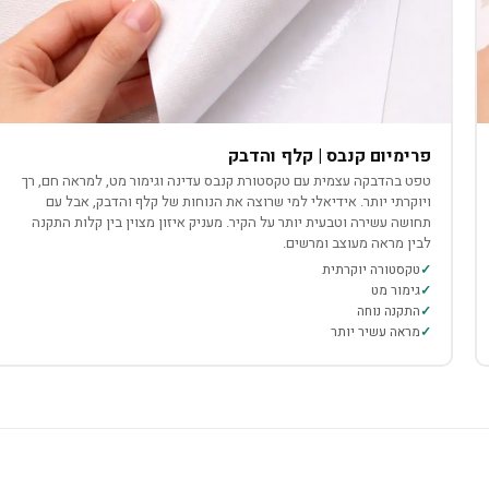
פרימיום קנבס | קלף והדבק
טפט בהדבקה עצמית עם טקסטורת קנבס עדינה וגימור מט, למראה חם, רך
ויוקרתי יותר. אידיאלי למי שרוצה את הנוחות של קלף והדבק, אבל עם
תחושה עשירה וטבעית יותר על הקיר. מעניק איזון מצוין בין קלות התקנה
לבין מראה מעוצב ומרשים.
טקסטורה יוקרתית
גימור מט
התקנה נוחה
מראה עשיר יותר