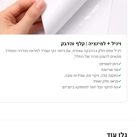
ויניל + למינציה | קלף והדבק
ויניל טפט חלק בהדבקה עצמית, עם גימור נקי ועמיד למראה מודרני ומסודר.
מתאים לרענון מהיר של החלל,
ניתן לשטיפה
נגד שריטות
התקנה קלה, ניקוי נוח, עמידות טובה,
מראה חלק ואחיד.
נוח לניקוי וקל יותר לתחזוקה ביום־יום
גלו עוד