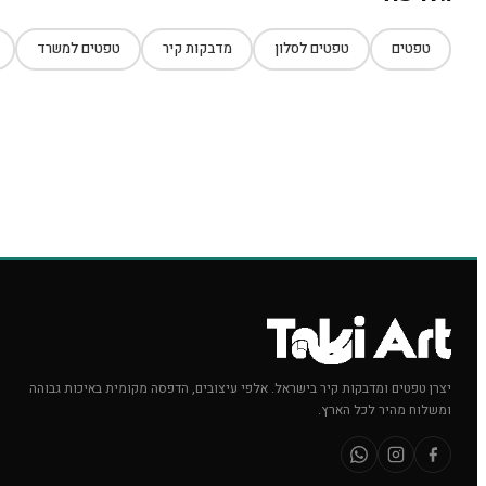
טפטים
טפטים לסלון
מדבקות קיר
טפטים למשרד
יצרן טפטים ומדבקות קיר בישראל. אלפי עיצובים, הדפסה מקומית באיכות גבוהה
ומשלוח מהיר לכל הארץ.