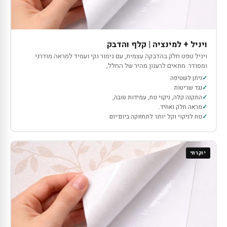
ויניל + למינציה | קלף והדבק
ויניל טפט חלק בהדבקה עצמית, עם גימור נקי ועמיד למראה מודרני
ומסודר. מתאים לרענון מהיר של החלל,
ניתן לשטיפה
נגד שריטות
התקנה קלה, ניקוי נוח, עמידות טובה,
מראה חלק ואחיד.
נוח לניקוי וקל יותר לתחזוקה ביום־יום
יוקרתי