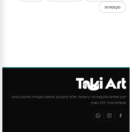
טקסטורות
יצרן טפטים ומדבקות קיר בישראל. אלפי עיצובים, הדפסה מקומית באיכות גבוהה
ומשלוח מהיר לכל הארץ.