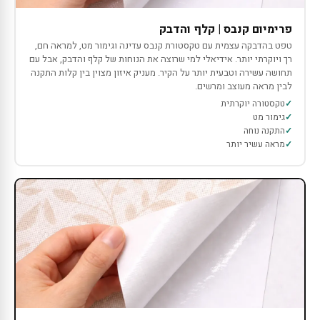
פרימיום קנבס | קלף והדבק
טפט בהדבקה עצמית עם טקסטורת קנבס עדינה וגימור מט, למראה חם,
רך ויוקרתי יותר. אידיאלי למי שרוצה את הנוחות של קלף והדבק, אבל עם
תחושה עשירה וטבעית יותר על הקיר. מעניק איזון מצוין בין קלות התקנה
לבין מראה מעוצב ומרשים.
טקסטורה יוקרתית
גימור מט
התקנה נוחה
מראה עשיר יותר