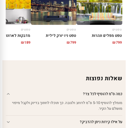
טפטים
טפטים
טפטים
טפט מפלים ונהרות
טפט ניו יורק לילית
מדבקות לארונות | פ
₪
189
₪
799
₪
799
שאלות נפוצות
כמה ס"מ להוסיף לכל צד?
מומלץ להוסיף 5-10 ס"מ לרוחב ולגובה. כך תוכלו לחתוך בדיוק ולקבל מיפוי
מושלם על הקיר.
על אילו קירות ניתן להדביק?