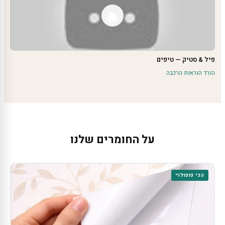
פיל & סטיק — טיפים
הורד הוראות הרכבה
על החומרים שלנו
הכי פופולרי