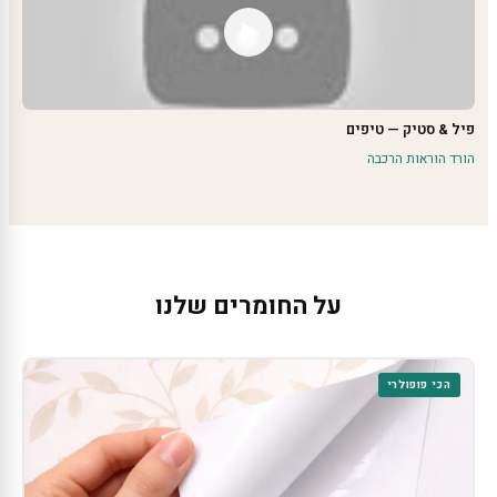
פיל & סטיק — טיפים
הורד הוראות הרכבה
על החומרים שלנו
הכי פופולרי