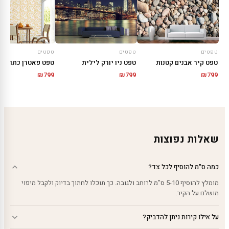
טפטים
טפטים
טפטים
טפט קיר אבנים קטנות
טפט ניו יורק לילית
טפט פאטרן כתום
₪
799
₪
799
₪
799
שאלות נפוצות
כמה ס"מ להוסיף לכל צד?
מומלץ להוסיף 5-10 ס"מ לרוחב ולגובה. כך תוכלו לחתוך בדיוק ולקבל מיפוי
מושלם על הקיר.
על אילו קירות ניתן להדביק?