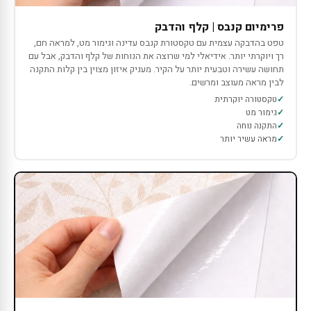
פרימיום קנבס | קלף והדבק
טפט בהדבקה עצמית עם טקסטורת קנבס עדינה וגימור מט, למראה חם,
רך ויוקרתי יותר. אידיאלי למי שרוצה את הנוחות של קלף והדבק, אבל עם
תחושה עשירה וטבעית יותר על הקיר. מעניק איזון מצוין בין קלות התקנה
לבין מראה מעוצב ומרשים.
טקסטורה יוקרתית
גימור מט
התקנה נוחה
מראה עשיר יותר