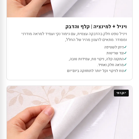
ויניל + למינציה | קלף והדבק
ויניל טפט חלק בהדבקה עצמית, עם גימור נקי ועמיד למראה מודרני
ומסודר. מתאים לרענון מהיר של החלל,
ניתן לשטיפה
נגד שריטות
התקנה קלה, ניקוי נוח, עמידות טובה,
מראה חלק ואחיד.
נוח לניקוי וקל יותר לתחזוקה ביום־יום
יוקרתי