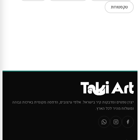
טקסטורות
יצרן טפטים ומדבקות קיר בישראל. אלפי עיצובים, הדפסה מקומית באיכות גבוהה
ומשלוח מהיר לכל הארץ.