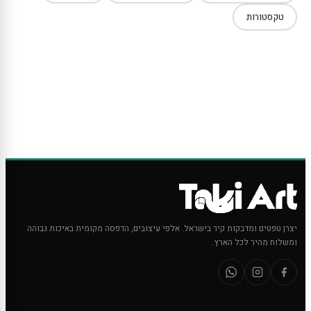
טקסטורות
יצרן טפטים ומדבקות קיר בישראל. אלפי עיצובים, הדפסה מקומית באיכות גבוהה
ומשלוח מהיר לכל הארץ.