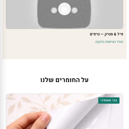
פיל & סטיק — טיפים
הורד הוראות הרכבה
על החומרים שלנו
הכי פופולרי