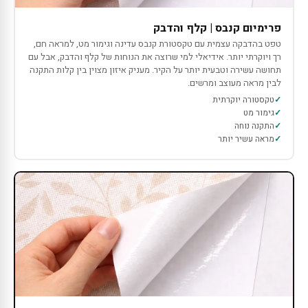
פרימיום קנבס | קלף והדבק
טפט בהדבקה עצמית עם טקסטורת קנבס עדינה וגימור מט, למראה חם,
רך ויוקרתי יותר. אידיאלי למי שרוצה את הנוחות של קלף והדבק, אבל עם
תחושה עשירה וטבעית יותר על הקיר. מעניק איזון מצוין בין קלות התקנה
לבין מראה מעוצב ומרשים.
טקסטורה יוקרתית
גימור מט
התקנה נוחה
מראה עשיר יותר