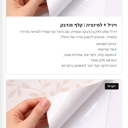
ויניל + למינציה | קלף והדבק
ויניל טפט חלק בהדבקה עצמית, עם גימור נקי ועמיד למראה מודרני
ומסודר. מתאים לרענון מהיר של החלל,
ניתן לשטיפה
נגד שריטות
התקנה קלה, ניקוי נוח, עמידות טובה,
מראה חלק ואחיד.
נוח לניקוי וקל יותר לתחזוקה ביום־יום
יוקרתי