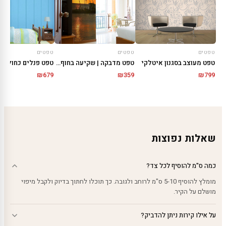
טפטים
טפטים
טפטים
טפט מעוצב בסגנון איטלקי
טפט מדבקה | שקיעה בחוף הים
טפט פנלים כחולים
₪
679
₪
359
₪
799
שאלות נפוצות
כמה ס"מ להוסיף לכל צד?
מומלץ להוסיף 5-10 ס"מ לרוחב ולגובה. כך תוכלו לחתוך בדיוק ולקבל מיפוי
מושלם על הקיר.
על אילו קירות ניתן להדביק?