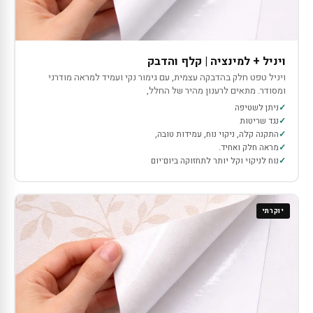
ויניל + למינציה | קלף והדבק
ויניל טפט חלק בהדבקה עצמית, עם גימור נקי ועמיד למראה מודרני
ומסודר. מתאים לרענון מהיר של החלל,
ניתן לשטיפה
נגד שריטות
התקנה קלה, ניקוי נוח, עמידות טובה,
מראה חלק ואחיד.
נוח לניקוי וקל יותר לתחזוקה ביום־יום
יוקרתי