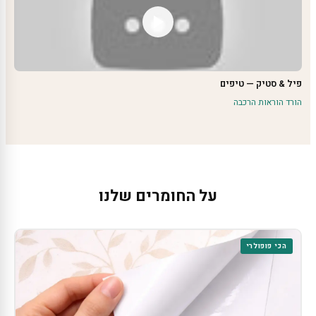
פיל & סטיק — טיפים
הורד הוראות הרכבה
על החומרים שלנו
הכי פופולרי