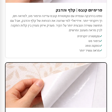
פרימיום קנבס | קלף והדבק
טפט בהדבקה עצמית עם טקסטורת קנבס עדינה וגימור מט, למראה חם,
רך ויוקרתי יותר. אידיאלי למי שרוצה את הנוחות של קלף והדבק, אבל עם
תחושה עשירה וטבעית יותר על הקיר. מעניק איזון מצוין בין קלות התקנה
לבין מראה מעוצב ומרשים.
טקסטורה יוקרתית
גימור מט
התקנה נוחה
מראה עשיר יותר