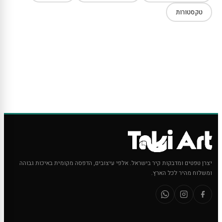
טקסטורות
יצרן טפטים ומדבקות קיר בישראל. אלפי עיצובים, הדפסה מקומית באיכות גבוהה
ומשלוח מהיר לכל הארץ.