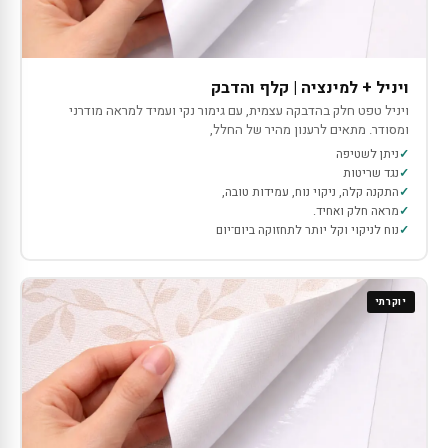
ויניל + למינציה | קלף והדבק
ויניל טפט חלק בהדבקה עצמית, עם גימור נקי ועמיד למראה מודרני
ומסודר. מתאים לרענון מהיר של החלל,
ניתן לשטיפה
נגד שריטות
התקנה קלה, ניקוי נוח, עמידות טובה,
מראה חלק ואחיד.
נוח לניקוי וקל יותר לתחזוקה ביום־יום
יוקרתי