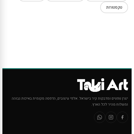
טקסטורות
יצרן טפטים ומדבקות קיר בישראל. אלפי עיצובים, הדפסה מקומית באיכות גבוהה
ומשלוח מהיר לכל הארץ.