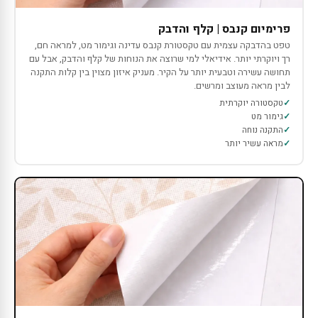
פרימיום קנבס | קלף והדבק
טפט בהדבקה עצמית עם טקסטורת קנבס עדינה וגימור מט, למראה חם,
רך ויוקרתי יותר. אידיאלי למי שרוצה את הנוחות של קלף והדבק, אבל עם
תחושה עשירה וטבעית יותר על הקיר. מעניק איזון מצוין בין קלות התקנה
לבין מראה מעוצב ומרשים.
טקסטורה יוקרתית
גימור מט
התקנה נוחה
מראה עשיר יותר