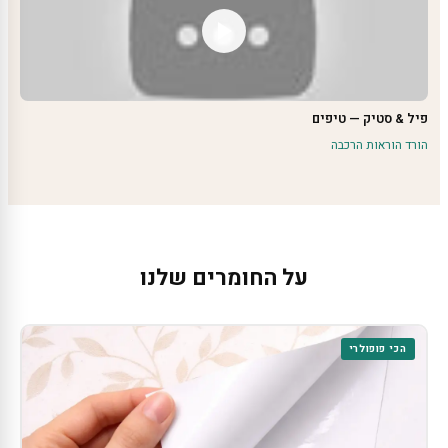
פיל & סטיק — טיפים
הורד הוראות הרכבה
על החומרים שלנו
הכי פופולרי