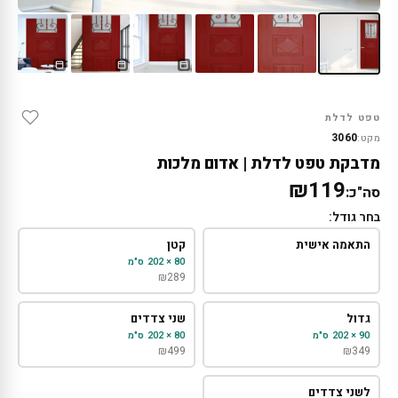
טפט לדלת
3060
מקט:
מדבקת טפט לדלת | אדום מלכות
₪119
סה"כ:
בחר גודל:
התאמה אישית
קטן
80 × 202 ס"מ
₪
289
גדול
שני צדדים
90 × 202 ס"מ
80 × 202 ס"מ
₪
499
₪
349
לשני צדדים