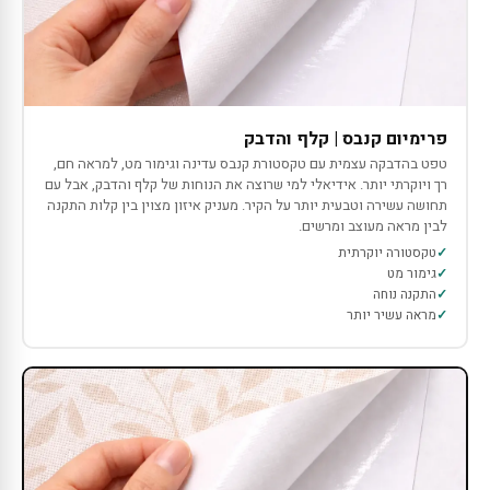
פרימיום קנבס | קלף והדבק
טפט בהדבקה עצמית עם טקסטורת קנבס עדינה וגימור מט, למראה חם,
רך ויוקרתי יותר. אידיאלי למי שרוצה את הנוחות של קלף והדבק, אבל עם
תחושה עשירה וטבעית יותר על הקיר. מעניק איזון מצוין בין קלות התקנה
לבין מראה מעוצב ומרשים.
טקסטורה יוקרתית
גימור מט
התקנה נוחה
מראה עשיר יותר