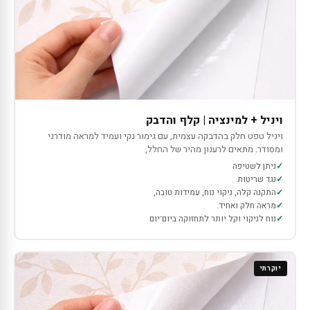
ויניל + למינציה | קלף והדבק
ויניל טפט חלק בהדבקה עצמית, עם גימור נקי ועמיד למראה מודרני
ומסודר. מתאים לרענון מהיר של החלל,
ניתן לשטיפה
נגד שריטות
התקנה קלה, ניקוי נוח, עמידות טובה,
מראה חלק ואחיד.
נוח לניקוי וקל יותר לתחזוקה ביום־יום
יוקרתי