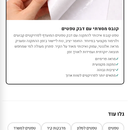
קנבס מסורתי עם דבק טפטים
טפט קנבס איכותי להתקנה עם דבק טפטים המועדף לפרויקטים קבועים
ולגימור מקצועי במיוחד. החומר יציב, נוח ליישור בזמן ההתקנה ומעניק
מראה אלגנטי, עמוק ואיכותי מאוד על הקיר. פתרון מעולה למי שמחפש
תוצאה יוקרתית ועמידות לאורך זמן.
מראה פרימיום
התקנה מקצועית
יציבות גבוהה
מתאים יותר לפרויקטים לטווח ארוך
גלו עוד
טפטים
טפטים לסלון
מדבקות קיר
טפטים למשרד