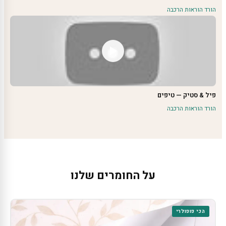
הורד הוראות הרכבה
פיל & סטיק — טיפים
הורד הוראות הרכבה
על החומרים שלנו
הכי פופולרי