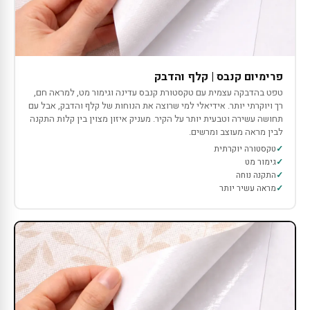
פרימיום קנבס | קלף והדבק
טפט בהדבקה עצמית עם טקסטורת קנבס עדינה וגימור מט, למראה חם,
רך ויוקרתי יותר. אידיאלי למי שרוצה את הנוחות של קלף והדבק, אבל עם
תחושה עשירה וטבעית יותר על הקיר. מעניק איזון מצוין בין קלות התקנה
לבין מראה מעוצב ומרשים.
טקסטורה יוקרתית
גימור מט
התקנה נוחה
מראה עשיר יותר