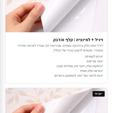
ויניל + למינציה | קלף והדבק
ויניל טפט חלק בהדבקה עצמית, עם גימור נקי ועמיד למראה מודרני
ומסודר. מתאים לרענון מהיר של החלל,
ניתן לשטיפה
נגד שריטות
התקנה קלה, ניקוי נוח, עמידות טובה,
מראה חלק ואחיד.
נוח לניקוי וקל יותר לתחזוקה ביום־יום
יוקרתי