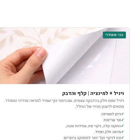
הכי פופולרי
ויניל + למינציה | קלף והדבק
ויניל טפט חלק בהדבקה עצמית, עם גימור נקי ועמיד למראה מודרני ומסודר.
מתאים לרענון מהיר של החלל,
ניתן לשטיפה
נגד שריטות
התקנה קלה, ניקוי נוח, עמידות טובה,
מראה חלק ואחיד.
נוח לניקוי וקל יותר לתחזוקה ביום־יום