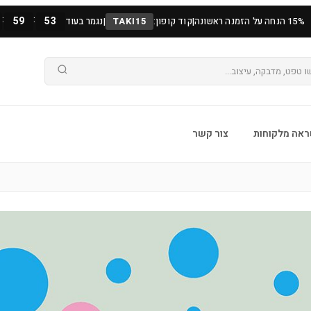
:
:
59
52
15% הנחה על הזמנה ראשונה
|
קוד קופון:
TAKI15
|
נגמר בעוד
אה מלקוחות
צור קשר