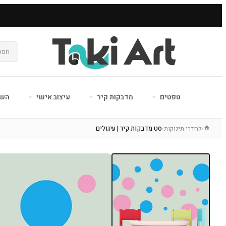
טפטים
מדבקות קיר
עיצוב אישי
השר
לחדרי תינוקות
סט מדבקות קיר | עיגולים
›
›