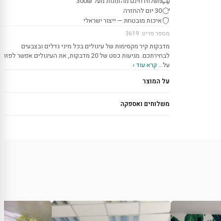
משלוח חינם מהזמנות מעל 300₪
30 יום להחזרה
איכות מובטחת — ייצור ישראלי
מספר פריט: 3619
מדבקות קיר מקסימות של עיגולים בכל מיני גדלים ובצבעים
לבחירתכם. מגיעות כסט של 20 מדבקות, את העיגולים אפשר לפזר
על…
קרא עוד ›
על המוצר
משלוחים ואספקה