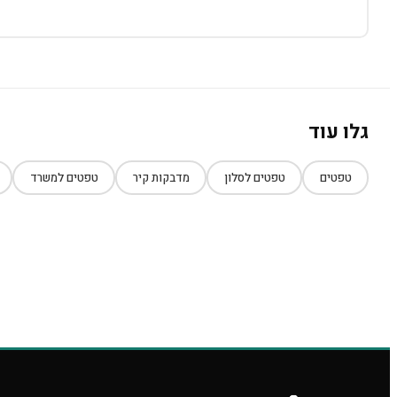
גלו עוד
טפטים
טפטים לסלון
מדבקות קיר
טפטים למשרד