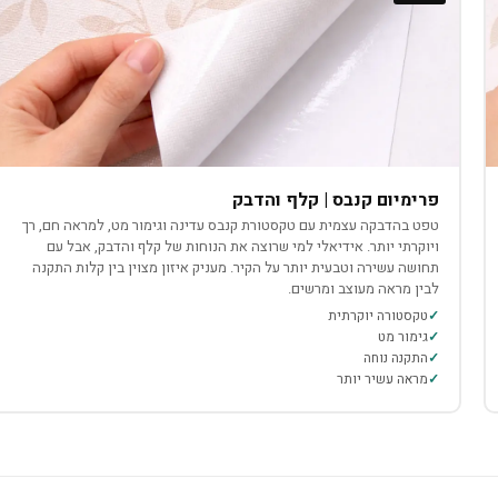
פרימיום קנבס | קלף והדבק
טפט בהדבקה עצמית עם טקסטורת קנבס עדינה וגימור מט, למראה חם, רך
ויוקרתי יותר. אידיאלי למי שרוצה את הנוחות של קלף והדבק, אבל עם
תחושה עשירה וטבעית יותר על הקיר. מעניק איזון מצוין בין קלות התקנה
לבין מראה מעוצב ומרשים.
טקסטורה יוקרתית
גימור מט
התקנה נוחה
מראה עשיר יותר