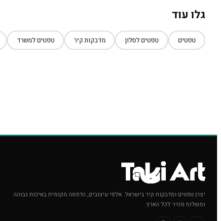
גלו עוד
טפטים
טפטים לסלון
מדבקות קיר
טפטים למשרד
יצרן טפטים ומדבקות קיר בישראל. אלפי עיצובים, הדפסה מקומית באיכות גבוהה
ומשלוח מהיר לכל הארץ.