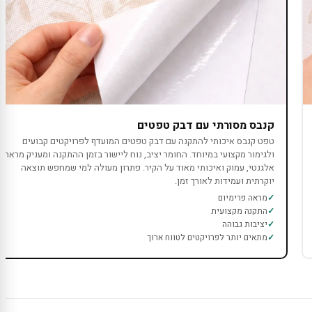
קנבס מסורתי עם דבק טפטים
טפט קנבס איכותי להתקנה עם דבק טפטים המועדף לפרויקטים קבועים
ולגימור מקצועי במיוחד. החומר יציב, נוח ליישור בזמן ההתקנה ומעניק מראה
אלגנטי, עמוק ואיכותי מאוד על הקיר. פתרון מעולה למי שמחפש תוצאה
יוקרתית ועמידות לאורך זמן.
מראה פרימיום
התקנה מקצועית
יציבות גבוהה
מתאים יותר לפרויקטים לטווח ארוך