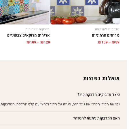
מדבקות לאריחים
מדבקות לאריחים
אריחים פרחוניים
אריחים מרוקאים צבעוניים
טווח
טווח
₪
189
–
₪
129
₪
159
–
₪
89
מחירים:
מחירים:
עד
עד
שאלות נפוצות
כיצד מדביקים מדבקת קיר?
נקו את הקיר, הסירו את נייר הגב, הניחו על הקיר ולחצו עם קלף החלקה. המדבקות 
האם המדבקות ניתנות להסרה?