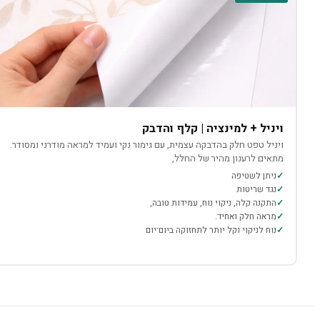
ויניל + למינציה | קלף והדבק
ויניל טפט חלק בהדבקה עצמית, עם גימור נקי ועמיד למראה מודרני ומסודר.
מתאים לרענון מהיר של החלל,
ניתן לשטיפה
נגד שריטות
התקנה קלה, ניקוי נוח, עמידות טובה,
מראה חלק ואחיד.
נוח לניקוי וקל יותר לתחזוקה ביום־יום