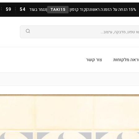
:
:
59
53
15% הנחה על הזמנה ראשונה
|
קוד קופון:
TAKI15
|
נגמר בעוד
אה מלקוחות
צור קשר