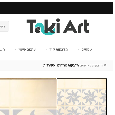
טפטים
מדבקות קיר
עיצוב אישי
השר
מדבקות לאריחים
מדבקות אריחים | ספירלות
›
›