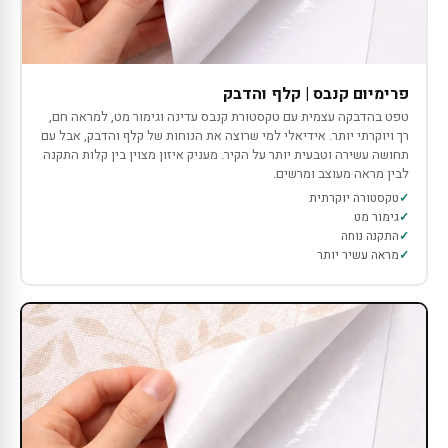
פרימיום קנבס | קלף והדבק
טפט בהדבקה עצמית עם טקסטורת קנבס עדינה וגימור מט, למראה חם,
רך ויוקרתי יותר. אידיאלי למי שרוצה את הנוחות של קלף והדבק, אבל עם
תחושה עשירה וטבעית יותר על הקיר. מעניק איזון מצוין בין קלות התקנה
לבין מראה מעוצב ומרשים.
טקסטורה יוקרתית
גימור מט
התקנה נוחה
מראה עשיר יותר