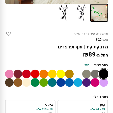
מדבקות קיר לחדר שינה
820
מקט:
מדבקת קיר | ענף ופרפרים
₪
89
החל מ-
בחר צבע:
שחור
בחר גודל:
קטן
בינוני
23 × 44 ס"מ
58 × 110 ס"מ