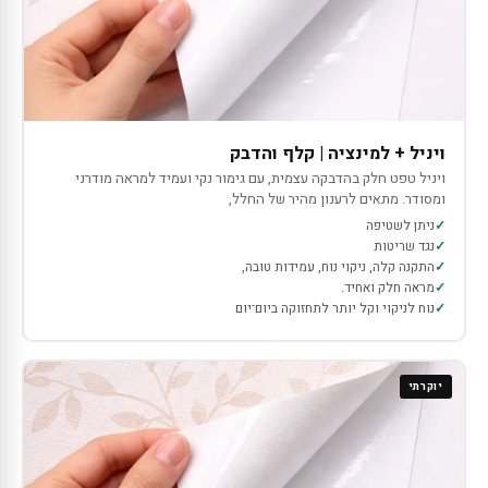
ויניל + למינציה | קלף והדבק
ויניל טפט חלק בהדבקה עצמית, עם גימור נקי ועמיד למראה מודרני
ומסודר. מתאים לרענון מהיר של החלל,
ניתן לשטיפה
נגד שריטות
התקנה קלה, ניקוי נוח, עמידות טובה,
מראה חלק ואחיד.
נוח לניקוי וקל יותר לתחזוקה ביום־יום
יוקרתי