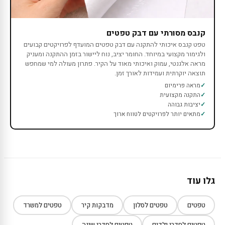
קנבס מסורתי עם דבק טפטים
טפט קנבס איכותי להתקנה עם דבק טפטים המועדף לפרויקטים קבועים
ולגימור מקצועי במיוחד. החומר יציב, נוח ליישור בזמן ההתקנה ומעניק
מראה אלגנטי, עמוק ואיכותי מאוד על הקיר. פתרון מעולה למי שמחפש
תוצאה יוקרתית ועמידות לאורך זמן.
מראה פרימיום
התקנה מקצועית
יציבות גבוהה
מתאים יותר לפרויקטים לטווח ארוך
גלו עוד
טפטים
טפטים לסלון
מדבקות קיר
טפטים למשרד
טפטים לחדרי ילדים
טפטים לחדרי שינה