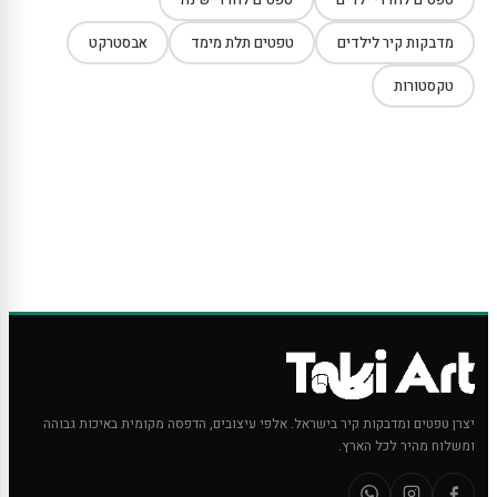
מדבקות קיר לילדים
טפטים תלת מימד
אבסטרקט
טקסטורות
יצרן טפטים ומדבקות קיר בישראל. אלפי עיצובים, הדפסה מקומית באיכות גבוהה
ומשלוח מהיר לכל הארץ.