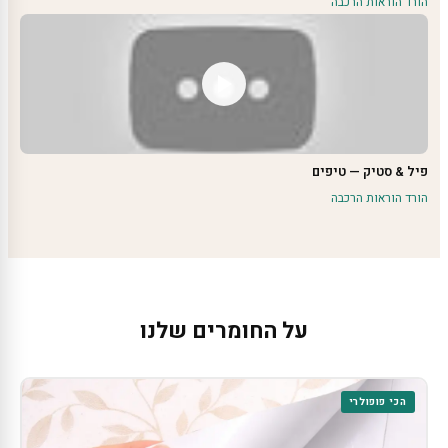
הורד הוראות הרכבה
פיל & סטיק — טיפים
הורד הוראות הרכבה
על החומרים שלנו
הכי פופולרי