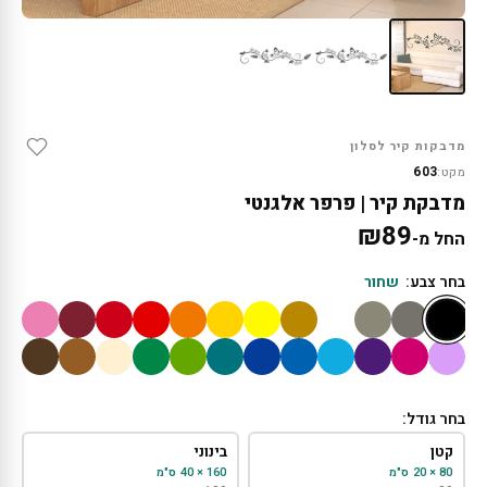
מדבקות קיר לסלון
603
מקט:
מדבקת קיר | פרפר אלגנטי
₪
89
החל מ-
בחר צבע:
שחור
בחר גודל:
קטן
בינוני
80 × 20 ס"מ
160 × 40 ס"מ