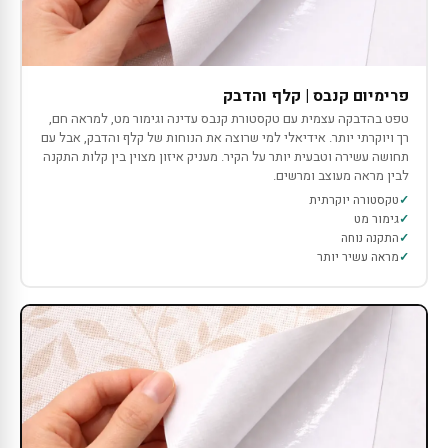
פרימיום קנבס | קלף והדבק
טפט בהדבקה עצמית עם טקסטורת קנבס עדינה וגימור מט, למראה חם,
רך ויוקרתי יותר. אידיאלי למי שרוצה את הנוחות של קלף והדבק, אבל עם
תחושה עשירה וטבעית יותר על הקיר. מעניק איזון מצוין בין קלות התקנה
לבין מראה מעוצב ומרשים.
טקסטורה יוקרתית
גימור מט
התקנה נוחה
מראה עשיר יותר