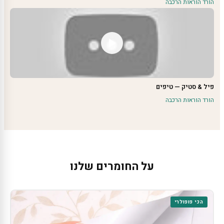
הורד הוראות הרכבה
פיל & סטיק — טיפים
הורד הוראות הרכבה
על החומרים שלנו
הכי פופולרי