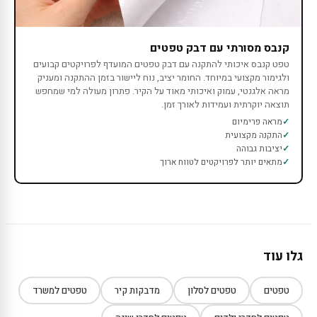
קנבס מסורתי עם דבק טפטים
טפט קנבס איכותי להתקנה עם דבק טפטים המועדף לפרויקטים קבועים
ולגימור מקצועי במיוחד. החומר יציב, נוח ליישור בזמן ההתקנה ומעניק
מראה אלגנטי, עמוק ואיכותי מאוד על הקיר. פתרון מעולה למי שמחפש
תוצאה יוקרתית ועמידות לאורך זמן.
מראה פרימיום
התקנה מקצועית
יציבות גבוהה
מתאים יותר לפרויקטים לטווח ארוך
גלו עוד
טפטים
טפטים לסלון
מדבקות קיר
טפטים למשרד