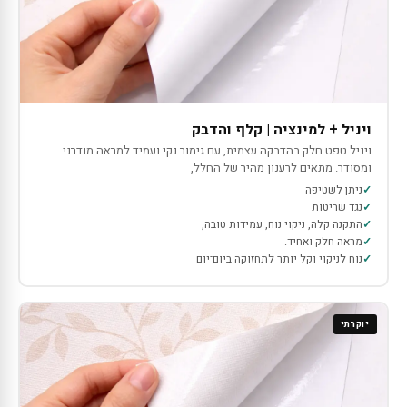
ויניל + למינציה | קלף והדבק
ויניל טפט חלק בהדבקה עצמית, עם גימור נקי ועמיד למראה מודרני
ומסודר. מתאים לרענון מהיר של החלל,
ניתן לשטיפה
נגד שריטות
התקנה קלה, ניקוי נוח, עמידות טובה,
מראה חלק ואחיד.
נוח לניקוי וקל יותר לתחזוקה ביום־יום
יוקרתי