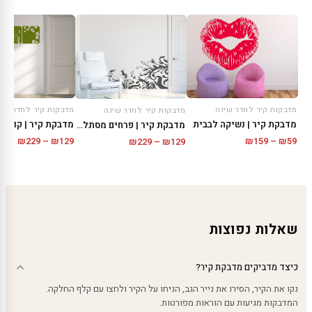
מדבקות קיר לחדר שינה
מדבקות קיר לחדר שינ
מדבקות קיר לחדר שינה
מדבקת קיר | נשיקה לבבית
מדבקת קיר | פרחים מסתלסלים
טווח
טווח
₪
229
–
₪
129
₪
159
–
₪
59
טווח
₪
229
–
₪
129
מחירים:
מחירי
מחירים:
עד
עד
עד
שאלות נפוצות
כיצד מדביקים מדבקת קיר?
נקו את הקיר, הסירו את נייר הגב, הניחו על הקיר ולחצו עם קלף החלקה.
המדבקות מגיעות עם הוראות מפורטות.