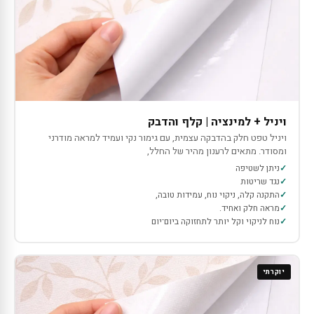
ויניל + למינציה | קלף והדבק
ויניל טפט חלק בהדבקה עצמית, עם גימור נקי ועמיד למראה מודרני
ומסודר. מתאים לרענון מהיר של החלל,
ניתן לשטיפה
נגד שריטות
התקנה קלה, ניקוי נוח, עמידות טובה,
מראה חלק ואחיד.
נוח לניקוי וקל יותר לתחזוקה ביום־יום
יוקרתי