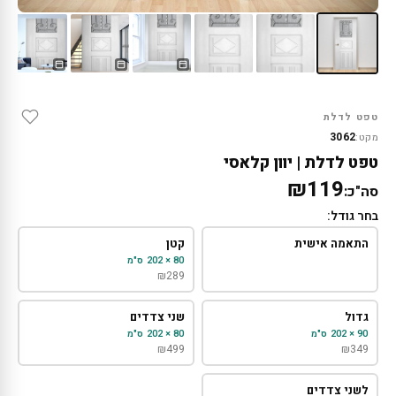
טפט לדלת
3062
מקט:
טפט לדלת | יוון קלאסי
₪119
סה"כ:
בחר גודל:
התאמה אישית
קטן
80 × 202 ס"מ
₪
289
גדול
שני צדדים
90 × 202 ס"מ
80 × 202 ס"מ
₪
499
₪
349
לשני צדדים