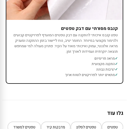
קנבס מסורתי עם דבק טפטים
טפט קנבס איכותי להתקנה עם דבק טפטים המועדף לפרויקטים קבועים
ולגימור מקצועי במיוחד. החומר יציב, נוח ליישור בזמן ההתקנה ומעניק
מראה אלגנטי, עמוק ואיכותי מאוד על הקיר. פתרון מעולה למי שמחפש
תוצאה יוקרתית ועמידות לאורך זמן.
מראה פרימיום
התקנה מקצועית
יציבות גבוהה
מתאים יותר לפרויקטים לטווח ארוך
גלו עוד
טפטים
טפטים לסלון
מדבקות קיר
טפטים למשרד