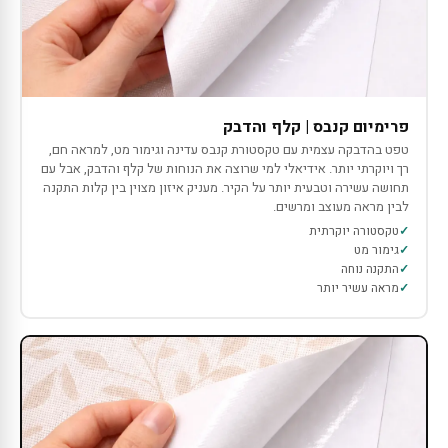
פרימיום קנבס | קלף והדבק
טפט בהדבקה עצמית עם טקסטורת קנבס עדינה וגימור מט, למראה חם,
רך ויוקרתי יותר. אידיאלי למי שרוצה את הנוחות של קלף והדבק, אבל עם
תחושה עשירה וטבעית יותר על הקיר. מעניק איזון מצוין בין קלות התקנה
לבין מראה מעוצב ומרשים.
טקסטורה יוקרתית
גימור מט
התקנה נוחה
מראה עשיר יותר