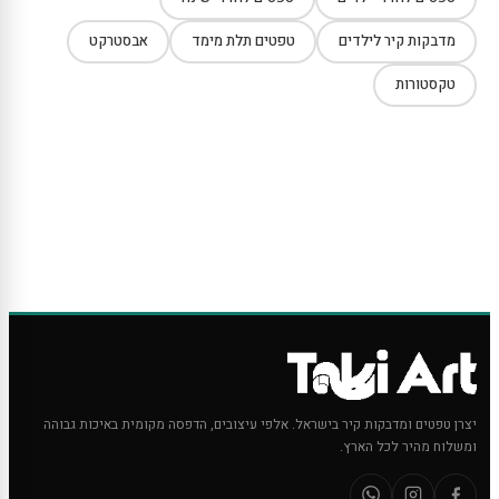
מדבקות קיר לילדים
טפטים תלת מימד
אבסטרקט
טקסטורות
יצרן טפטים ומדבקות קיר בישראל. אלפי עיצובים, הדפסה מקומית באיכות גבוהה
ומשלוח מהיר לכל הארץ.