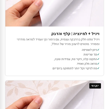
ויניל + למינציה | קלף והדבק
ויניל טפט חלק בהדבקה עצמית, עם גימור נקי ועמיד למראה מודרני
ומסודר. מתאים לרענון מהיר של החלל,
ניתן לשטיפה
נגד שריטות
התקנה קלה, ניקוי נוח, עמידות טובה,
מראה חלק ואחיד.
נוח לניקוי וקל יותר לתחזוקה ביום־יום
יוקרתי