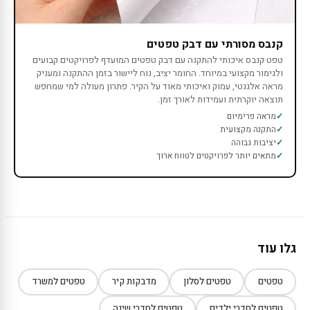
קנבס מסורתי עם דבק טפטים
טפט קנבס איכותי להתקנה עם דבק טפטים המועדף לפרויקטים קבועים
ולגימור מקצועי במיוחד. החומר יציב, נוח ליישור בזמן ההתקנה ומעניק
מראה אלגנטי, עמוק ואיכותי מאוד על הקיר. פתרון מעולה למי שמחפש
תוצאה יוקרתית ועמידות לאורך זמן.
מראה פרימיום
התקנה מקצועית
יציבות גבוהה
מתאים יותר לפרויקטים לטווח ארוך
גלו עוד
טפטים
טפטים לסלון
מדבקות קיר
טפטים למשרד
טפטים לחדרי ילדים
טפטים לחדרי שינה