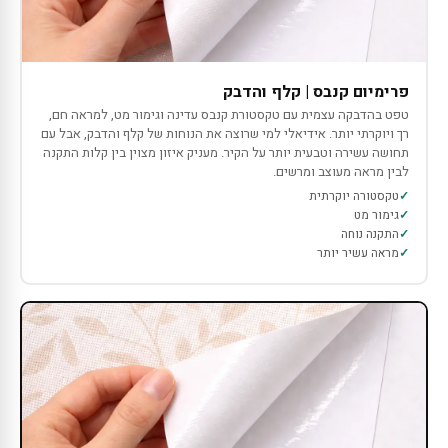
פרימיום קנבס | קלף והדבק
טפט בהדבקה עצמית עם טקסטורת קנבס עדינה וגימור מט, למראה חם,
רך ויוקרתי יותר. אידיאלי למי שרוצה את הנוחות של קלף והדבק, אבל עם
תחושה עשירה וטבעית יותר על הקיר. מעניק איזון מצוין בין קלות התקנה
לבין מראה מעוצב ומרשים.
טקסטורה יוקרתית
גימור מט
התקנה נוחה
מראה עשיר יותר