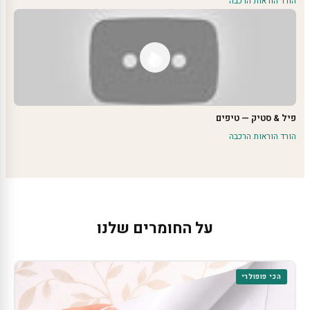
הורד הוראות הרכבה
פיל & סטיק — טיפים
הורד הוראות הרכבה
על החומרים שלנו
הכי פופולרי