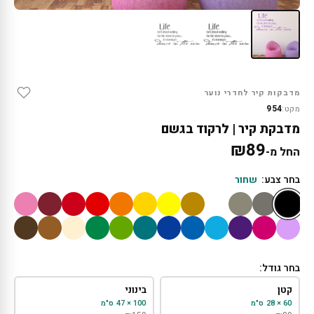
מדבקות קיר לחדרי נוער
954
מקט:
מדבקת קיר | לרקוד בגשם
₪
89
החל מ-
בחר צבע:
שחור
בחר גודל:
קטן
בינוני
60 × 28 ס"מ
100 × 47 ס"מ