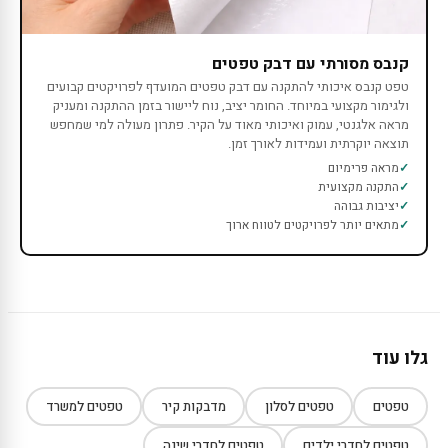
קנבס מסורתי עם דבק טפטים
טפט קנבס איכותי להתקנה עם דבק טפטים המועדף לפרויקטים קבועים
ולגימור מקצועי במיוחד. החומר יציב, נוח ליישור בזמן ההתקנה ומעניק
מראה אלגנטי, עמוק ואיכותי מאוד על הקיר. פתרון מעולה למי שמחפש
תוצאה יוקרתית ועמידות לאורך זמן.
מראה פרימיום
התקנה מקצועית
יציבות גבוהה
מתאים יותר לפרויקטים לטווח ארוך
גלו עוד
טפטים
טפטים לסלון
מדבקות קיר
טפטים למשרד
טפטים לחדרי ילדים
טפטים לחדרי שינה