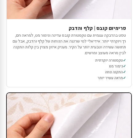
פרימיום קנבס | קלף והדבק
טפט בהדבקה עצמית עם טקסטורת קנבס עדינה וגימור מט, למראה חם,
רך ויוקרתי יותר. אידיאלי למי שרוצה את הנוחות של קלף והדבק, אבל עם
תחושה עשירה וטבעית יותר על הקיר. מעניק איזון מצוין בין קלות התקנה
לבין מראה מעוצב ומרשים.
טקסטורה יוקרתית
גימור מט
התקנה נוחה
מראה עשיר יותר