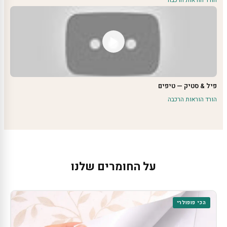
הורד הוראות הרכבה
פיל & סטיק — טיפים
הורד הוראות הרכבה
על החומרים שלנו
הכי פופולרי