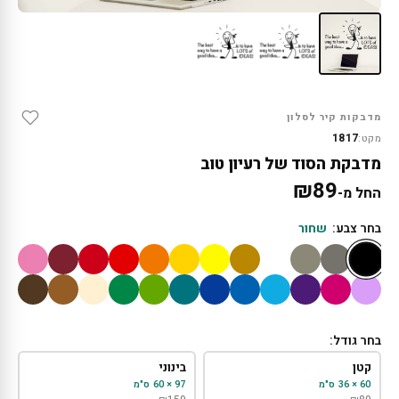
מדבקות קיר לסלון
1817
מקט:
מדבקת הסוד של רעיון טוב
₪
89
החל מ-
בחר צבע:
שחור
בחר גודל:
קטן
בינוני
60 × 36 ס"מ
97 × 60 ס"מ