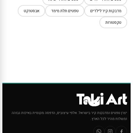
מדבקות קיר לילדים
טפטים תלת מימד
אבסטרקט
טקסטורות
יצרן טפטים ומדבקות קיר בישראל. אלפי עיצובים, הדפסה מקומית באיכות גבוהה
ומשלוח מהיר לכל הארץ.