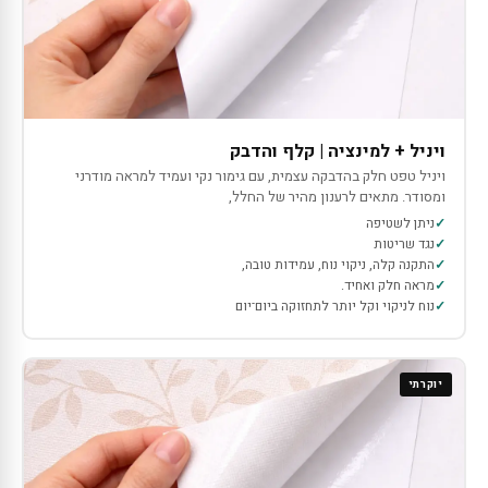
ויניל + למינציה | קלף והדבק
ויניל טפט חלק בהדבקה עצמית, עם גימור נקי ועמיד למראה מודרני
ומסודר. מתאים לרענון מהיר של החלל,
ניתן לשטיפה
נגד שריטות
התקנה קלה, ניקוי נוח, עמידות טובה,
מראה חלק ואחיד.
נוח לניקוי וקל יותר לתחזוקה ביום־יום
יוקרתי